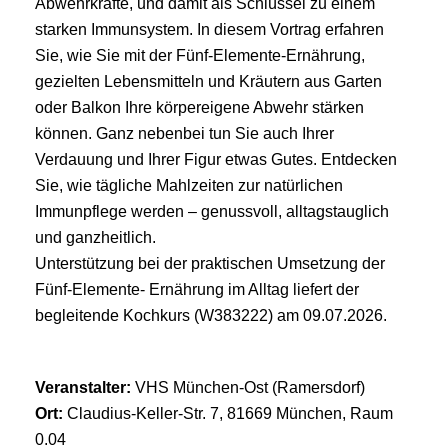
Abwehrkräfte, und damit als Schlüssel zu einem
starken Immunsystem. In diesem Vortrag erfahren
Sie, wie Sie mit der Fünf-Elemente-Ernährung,
gezielten Lebensmitteln und Kräutern aus Garten
oder Balkon Ihre körpereigene Abwehr stärken
können. Ganz nebenbei tun Sie auch Ihrer
Verdauung und Ihrer Figur etwas Gutes. Entdecken
Sie, wie tägliche Mahlzeiten zur natürlichen
Immunpflege werden – genussvoll, alltagstauglich
und ganzheitlich.
Unterstützung bei der praktischen Umsetzung der
Fünf-Elemente- Ernährung im Alltag liefert der
begleitende Kochkurs (W383222) am 09.07.2026.
Veranstalter:
VHS München-Ost (Ramersdorf)
Ort:
Claudius-Keller-Str. 7, 81669 München, Raum
0.04