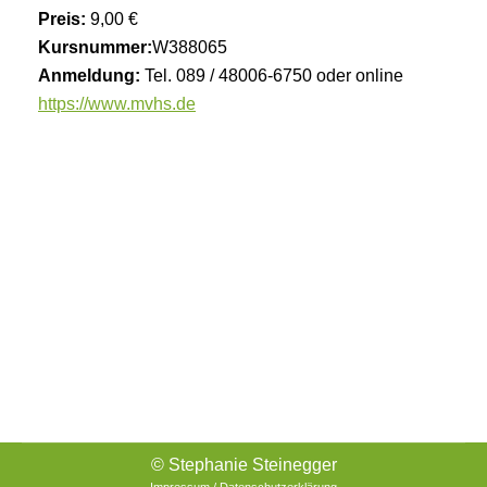
Preis:
9,00 €
Kursnummer:
W388065
Anmeldung:
Tel. 089 / 48006-6750 oder online
https://www.mvhs.de
© Stephanie Steinegger