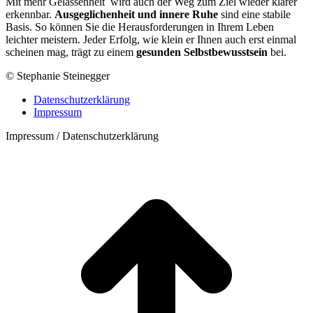
Mit mehr Gelassenheit wird auch der Weg zum Ziel wieder klarer
erkennbar.
Ausgeglichenheit und innere Ruhe
sind eine stabile
Basis. So können Sie die Herausforderungen in Ihrem Leben
leichter meistern. Jeder Erfolg, wie klein er Ihnen auch erst einmal
scheinen mag, trägt zu einem
gesunden Selbstbewusstsein
bei.
© Stephanie Steinegger
Datenschutzerklärung
Impressum
Impressum / Datenschutzerklärung
t
T