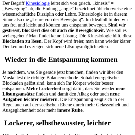
Der Begriff
Kinesiologie
leitet sich von griech. „kinesis“ =
„Bewegung“ ab, die Endung „-logie“ bezeichnet üblicherweise eine
wissenschaftliche Disziplin oder Lehre. Kinesiologie ist in diesem
Sinne also die „Lehre von der Bewegung“. Im Idealfall fühlen wir
uns frei und leicht und können uns entspannt bewegen.
Sind wir
gestresst, blockiert dies oft auch die Beweglichkeit.
Wie soll es
weitergehen? Man findet keine Lösung. Die Kinesiologie hilft, diese
Blockaden zu lösen
. Der Kopf wird freier, man kann wieder klarer
Denken und es zeigen sich neue Lösungsmöglichkeiten.
Wieder in die Entspannung kommen
Je nachdem, was Sie gerade jetzt brauchen, finden wir über den
Muskeltest die richtige Balancemethode. Sobald energetische
Blockaden gelöst sind, kann sich Ihr Körper wieder besser
entspannen.
Mehr Lockerheit
sorgt dafür, dass Sie wieder
neue
Lösungsansätze
finden und damit den Alltag oder auch
neue
Aufgaben leichter meistern
. Die Entspannung zeigt sich in der
Regel auch auf der seelischen Ebene durch mehr Gelassenheit und
Ausgeglichenheit oder mehr
innere Ruhe
.
Lockerer, selbstbewusster, leichter