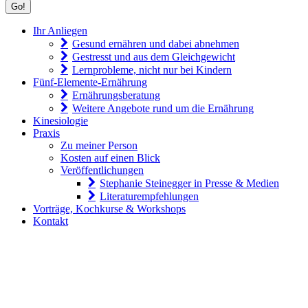
Ihr Anliegen
Gesund ernähren und dabei abnehmen
Gestresst und aus dem Gleichgewicht
Lernprobleme, nicht nur bei Kindern
Fünf-Elemente-Ernährung
Ernährungsberatung
Weitere Angebote rund um die Ernährung
Kinesiologie
Praxis
Zu meiner Person
Kosten auf einen Blick
Veröffentlichungen
Stephanie Steinegger in Presse & Medien
Literaturempfehlungen
Vorträge, Kochkurse & Workshops
Kontakt