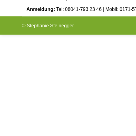
Anmeldung:
Tel: 08041-793 23 46 | Mobil: 0171-5
© Stephanie Steinegger