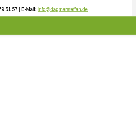
79 51 57 | E-Mail:
info@dagmarsteffan.de