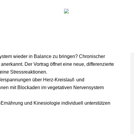
RUNG
KINESIOLOGIE
PRAXIS
VORTRÄG
Search:
stem wieder in Balance zu bringen? Chronischer
nerkannt. Der Vortrag öffnet eine neue, differenzierte
eine Stressreaktionen.
erspannungen über Herz-Kreislauf- und
nnen mit Blockaden im vegetativen Nervensystem
-Ernährung und Kinesiologie individuell unterstützen