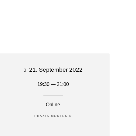
E, KOCHKURSE & WORKSHOPS
KONTAKT
21. September 2022
19:30 — 21:00
Online
PRAXIS MONTEKIN