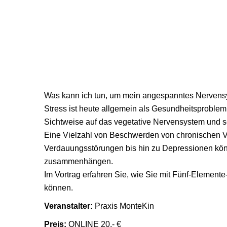
IHR ANLIEGEN
FÜNF-ELEMENTE-ERNÄH
Was kann ich tun, um mein angespanntes Nervensy
Stress ist heute allgemein als Gesundheitsproblem a
Sichtweise auf das vegetative Nervensystem und s
Eine Vielzahl von Beschwerden von chronischen V
Verdauungsstörungen bis hin zu Depressionen kö
zusammenhängen.
Im Vortrag erfahren Sie, wie Sie mit Fünf-Elemente
können.
Veranstalter:
Praxis MonteKin
Preis:
ONLINE 20,- €