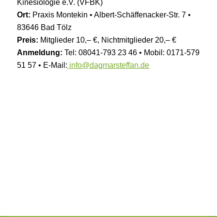
Kinesiologie e.V. (VFBK)
Ort:
Praxis Montekin • Albert-Schäffenacker-Str. 7 •
83646 Bad Tölz
Preis:
Mitglieder 10,– €, Nichtmitglieder 20,– €
Anmeldung:
Tel: 08041-793 23 46 • Mobil: 0171-579
51 57 • E-Mail:
info@dagmarsteffan.de