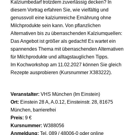
Kalziumbedarf trotzdem zuverlässig decken? In
diesem Vortrag erfahren Sie, wie vielfältig und
genussvoll eine kalziumreiche Ernährung ohne
Milchprodukte sein kann. Von pflanzlichen
Alternativen bis zu überraschenden Kalziumquellen:
Das Angebot ist größer als gedacht! Es wartet ein
spannendes Thema mit überraschenden Alternativen
für Milchprodukte und alltagstauglichen Tipps.
Im Kochworkshop am 11.02.2027 können Sie gleich
Rezepte ausprobieren (Kursnummer X383222).
Veranstalter:
VHS München (Im Einstein)
Ort:
Einstein 28 A, A.0.12, Einsteinstr. 28, 81675
München, barrierefrei
Preis:
9 €
Kursnummer:
W388056
Anmeldung:
Tel. 089 / 48006-0 oder online