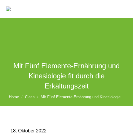
Search:
Mit Fünf Elemente-Ernährung und
Kinesiologie fit durch die
Erkältungszeit
You are here:
Home
Class
Mit Fünf Elemente-Ernährung und Kinesiologie…
18. Oktober 2022