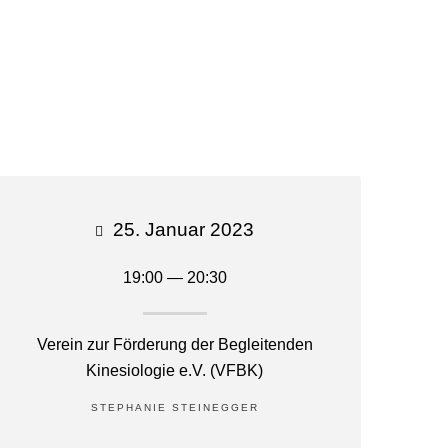
E, KOCHKURSE & WORKSHOPS
KONTAKT
25. Januar 2023
19:00 — 20:30
Verein zur Förderung der Begleitenden
Kinesiologie e.V. (VFBK)
STEPHANIE STEINEGGER