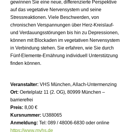
gewinnen Sie eine neue, differenzierte Perspektive
auf das vegetative Nervensystem und seine
Stressreaktionen. Viele Beschwerden, von
chronischen Verspannungen über Herz-Kreislauf-
und Verdauungsstörungen bis hin zu Depressionen,
können mit Blockaden im vegetativen Nervensystem
in Verbindung stehen. Sie erfahren, wie Sie durch
Fünf-Elemente-Ernährung individuell Unterstützung
finden können.
Veranstalter:
VHS München, Allach-Untermenzing
Ort:
Oertelplatz 11 (2. OG), 80999 München –
barrierefrei
Preis:
8,00 €
Kursnummer:
U388065
Anmeldung:
Tel: 089 / 48006-6830 oder online
https://www.mvhs.de