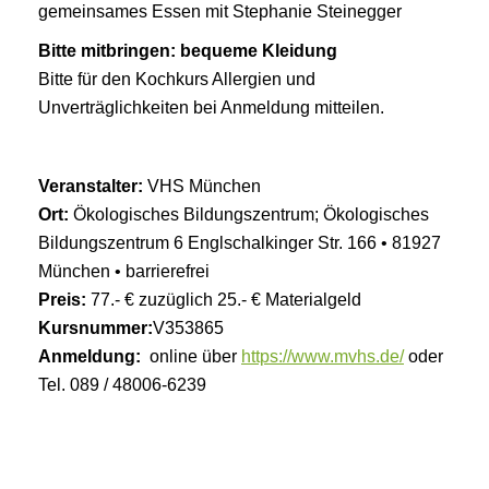
gemeinsames Essen mit Stephanie Steinegger
Bitte mitbringen: bequeme Kleidung
Bitte für den Kochkurs Allergien und
Unverträglichkeiten bei Anmeldung mitteilen.
Veranstalter:
VHS München
Ort:
Ökologisches Bildungszentrum; Ökologisches
Bildungszentrum 6 Englschalkinger Str. 166 • 81927
München • barrierefrei
Preis:
77.- € zuzüglich 25.- € Materialgeld
Kursnummer:
V353865
Anmeldung:
online über
https://www.mvhs.de/
oder
Tel. 089 / 48006-6239