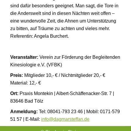
sind dafür besonders geeignet. Man sagt, die Tore in
die Anderswelt sind in diesen Nächten weit offen –
eine wundervolle Zeit, die Ahnen um Unterstützung
zu bitten, auf Träume zu achten und vieles mehr.
Referentin: Angela Burchert.
Veranstalter:
Verein zur Förderung der Begleitenden
Kinesiologie e.V. (VFBK)
Preis:
Mitglieder 10,- € / Nichtmitglieder 20,- €
Material: 12,- €
Ort:
Praxis Montekin | Albert-Schäffenacker-Str. 7 |
83646 Bad Tölz
Anmeldung:
Tel: 08041-793 23 46 | Mobil: 0171-579
51 57 | E-Mail:
info@dagmarsteffan.de