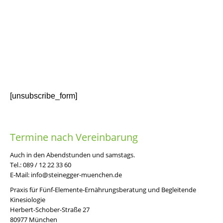
[unsubscribe_form]
Termine nach Vereinbarung
Auch in den Abendstunden und samstags.
Tel.:
089 / 12 22 33 60
E-Mail:
info@steinegger-muenchen.de
Praxis für Fünf-Elemente-Ernährungsberatung und Begleitende
Kinesiologie
Herbert-Schober-Straße 27
80977 München