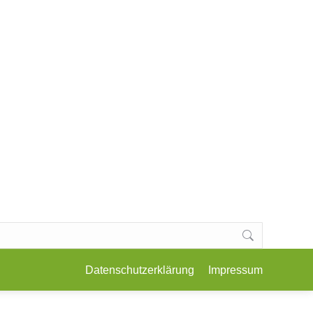
E, KOCHKURSE & WORKSHOPS
KONTAKT
Datenschutzerklärung
Impressum