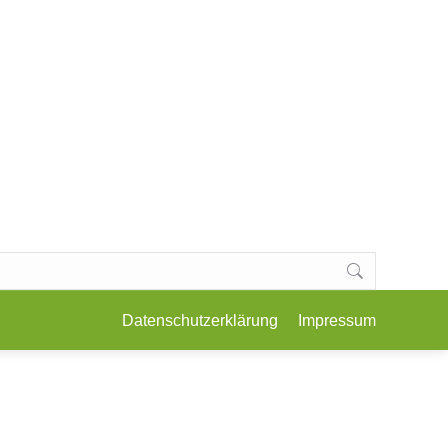
E, KOCHKURSE & WORKSHOPS
KONTAKT
Datenschutzerklärung
Impressum