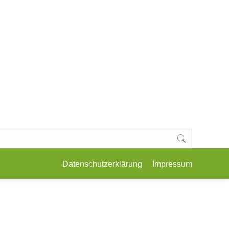
E, KOCHKURSE & WORKSHOPS
KONTAKT
Datenschutzerklärung
Impressum