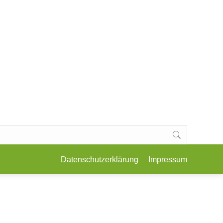
E, KOCHKURSE & WORKSHOPS
KONTAKT
Datenschutzerklärung
Impressum