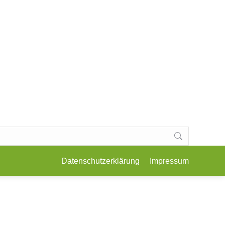
E, KOCHKURSE & WORKSHOPS
KONTAKT
Datenschutzerklärung
Impressum